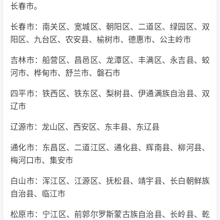
长春市。
长春市：南关区、宽城区、朝阳区、二道区、绿园区、双
阳区、九台区、农安县、榆树市、德惠市、公主岭市
吉林市：船营区、昌邑区、龙潭区、丰满区、永吉县、蛟
河市、桦甸市、舒兰市、磐石市
四平市：铁西区、铁东区、梨树县、伊通满族自治县、双
辽市
辽源市：龙山区、西安区、东丰县、东辽县
通化市：东昌区、二道江区、通化县、辉南县、柳河县、
梅河口市、集安市
白山市：浑江区、江源区、抚松县、靖宇县、长白朝鲜族
自治县、临江市
松原市：宁江区、前郭尔罗斯蒙古族自治县、长岭县、乾