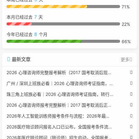
71%
7
本月已经过去
天
22%
8
今年已经过去
个月
66%
最新文章
更多
2026 心理咨询师完整报考解析（2017 国考取消后现行权威体系 + 避坑全指南）
广州 / 深圳上班族必看｜2026 心理咨询师考证指南，转行副业、情绪疏导双收益
珠三角上班族必看｜2026 心理咨询师考证指南，转行副业、情绪疏导双收益
2026 心理咨询师报考完整解析｜2017 国考取消后正规报考标准、流程避坑指南
2026年人工智能训练师报考条件与流程：2026年最新官方要求全面解读
2026医疗陪诊顾问报名入口已公布，全国报考条件流程政策全解析
2026年医疗陪诊顾问（陪诊师）招生启动，全国报考指南附报名官网