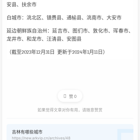
安县、扶余市
白城市：洮北区、镇赉县、通榆县、洮南市、大安市
延边朝鲜族自治州：延吉市、图们市、敦化市、珲春市、
龙井市、和龙市、汪清县、安图县
（截至2023年12月31日 更新于2024年1月11日）
赞
0
如果觉得文章对你有用，请随意赞赏
吉林有哪些城市
https://new.arkvip.cn/archives/48