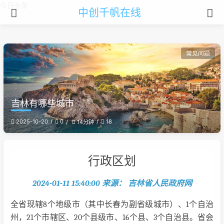
今日头条
中创千帆在线
常见问题
吉林有哪些城市
2025-10-20
0
18
14分钟
行政区划
2024-01-11 15:40:00 来源： 吉林省人民政府网
全省现辖8个地级市（其中长春为副省级城市）、1个自治
州，21个市辖区、20个县级市、16个县、3个自治县。省会