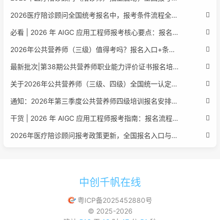
2026医疗陪诊顾问全国统考报名中，报考条件流程全攻略附报名入口
必看 | 2026 年 AIGC 应用工程师报考核心要点：报名费用、官网可查、行业认可度、补考规则全盘点
2026年公共营养师（三级）值得考吗？报名入口+条件+证书用途
最新批次|第38期公共营养师职业能力评价证书报名培训通知
关于2026年公共营养师（三级、四级）全国统一认定报名的服务通知
通知：2026年第三季度公共营养师四级培训报名安排正式发布
干货 | 2026 年 AIGC 应用工程师报考指南：报名流程、学历要求、培训课程、就业方向全梳理
2026年医疗陪诊顾问报考政策更新，全国报名入口与报考指南全同步
中创千帆在线
粤ICP备2025452880号
© 2025-2026