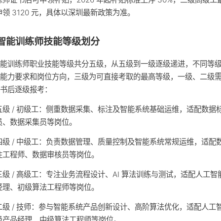
申领 3120 元，具体以深圳最新政策为准。
智能训练师技能等级划分
智能训练师职业技能等级共分五级，从五级到一级逐级递进，不同等
的能力要求和岗位方向，三级为可直接考取的最高等级，一级、二级
证书后逐级报考：
五级 / 初级工：侧重数据采集、标注及智能系统基础运维，适配数据
员、数据采集员等岗位。
四级 / 中级工：负责数据管理、质量控制及智能系统常规运维，适配
注工程师、数据审核员等岗位。
三级 / 高级工：专注业务流程设计、AI 算法训练与测试，适配人工智
经理、初级算法工程师等岗位。
二级 / 技师：参与智能系统产品创新设计、高阶算法优化，适配人工
级产品经理、中级算法工程师等岗位。