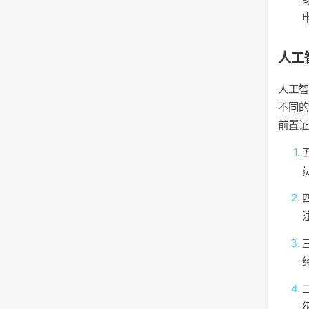
人工
人工
不同
前置