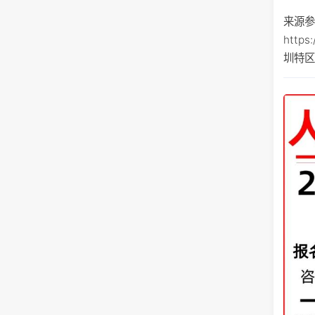
来源
https
圳特