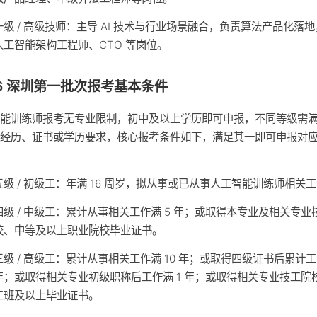
一级 / 高级技师：主导 AI 技术与行业场景融合，负责算法产品化落
人工智能架构工程师、CTO 等岗位。
26 深圳第一批次报考基本条件
智能训练师报考无专业限制，初中及以上学历即可申报，不同等级需
作经历、证书或学历要求，核心报考条件如下，满足其一即可申报对
五级 / 初级工：年满 16 周岁，拟从事或已从事人工智能训练师相关
四级 / 中级工：累计从事相关工作满 5 年；或取得本专业及相关专业
校、中等及以上职业院校毕业证书。
三级 / 高级工：累计从事相关工作满 10 年；或取得四级证书后累计工
年；或取得相关专业初级职称后工作满 1 年；或取得相关专业技工院
工班及以上毕业证书。