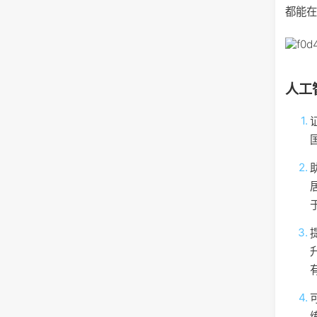
都能
人工