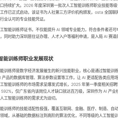
口持续扩大。2026 年度深圳第一批次人工智能训练师职业技能等
工作已正式启动，该证书为人社第三方评价机构颁发，osta 全国联
是行业认可的专业技能凭证。
工智能训练师证书，不仅能提升 AI 领域专业能力，符合条件者还可
，同时助力深圳居住证办理、人才入户等福利申请，是入局 AI 赛道
。
智能训练师职业发展现状
智能训练师是数字经济发展催生的新兴技能职业，核心是通过智能训
AI 产品的数据库管理、算法参数设置等工作，让 AI 更适配各类应用
工智能训练师的市场需求呈爆发式增长，2025 年第一季度相关招
 592%，仅广东省内该岗位人才缺口就达百万级，深圳作为 AI 产业
对人工智能训练师的需求尤为迫切。
智能训练师的技能适配性极强，覆盖互联网、金融、医疗、制造、自
个领域，从基础的数据标注到高阶的算法优化，不同等级的人工智能