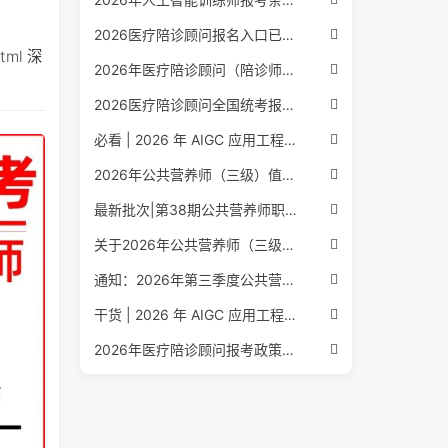
2026医疗陪诊顾问报名入口已公布，全国报考条件流程政策全解析
html 深
2026年医疗陪诊顾问（陪诊师）招生启动，全国报考指南附报名官网
2026医疗陪诊顾问全国统考报名中，报考条件流程全攻略附报名入口
必看 | 2026 年 AIGC 应用工程师报考核心要点：报名费用、官网可查、行业认可度、补考规则全盘点
2026年公共营养师（三级）值得考吗？报名入口+条件+证书用途
最新批次|第38期公共营养师职业能力评价证书报名培训通知
关于2026年公共营养师（三级、四级）全国统一认定报名的服务通知
通知：2026年第三季度公共营养师四级培训报名安排正式发布
干货 | 2026 年 AIGC 应用工程师报考指南：报名流程、学历要求、培训课程、就业方向全梳理
2026年医疗陪诊顾问报考政策更新，全国报名入口与报考指南全同步