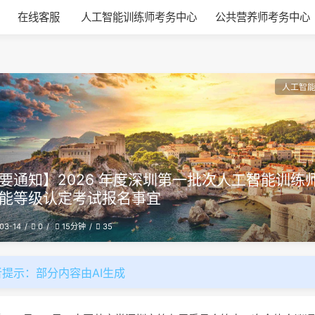
在线客服
人工智能训练师考务中心
公共营养师考务中心
人工智
要通知】2026 年度深圳第一批次人工智能训练
能等级认定考试报名事宜
03-14
0
35
15分钟
者提示：部分内容由AI生成