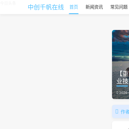
今日头条
中创千帆在线
首页
新闻资讯
常见问题
【重
业技
2026-
作