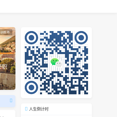
能训练师
师职
人生倒计时