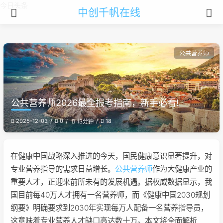
今日头条
中创千帆在线
公共营养师
公共营养师2026最全报考指南，新手必看!
2025-12-03
0
18
13分钟
在健康中国战略深入推进的今天，国民健康意识显著提升，对
专业营养指导的需求日益增长。
公共营养师
作为大健康产业的
重要人才，正迎来前所未有的发展机遇。据权威数据显示，我
国目前每40万人才拥有一名营养师，而《健康中国2030规划
纲要》明确要求到2030年实现每万人配备一名营养指导员，
这意味着专业营养人才缺口高达数十万。本文将全面解析