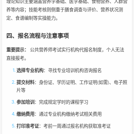
理论知识主要涵盖营养学基础、医学基础、食物营养、人群营
养等内容；技能考核则侧重于膳食调查与评价、营养状况测
定、食谱编制等实操能力。
四、报名流程与注意事项
重要提示：
公共营养师考试实行机构代报名制度，个人无法
直接报考。
选择专业机构
：寻找专业培训机构咨询报名
提交材料
：身份证、学历证明、工作证明(如需)、电子照
片等
参加培训
：完成规定学时的课程学习
缴纳费用
：通过专业机构缴纳考试相关费用
打印准考证
：考前一周通过报名机构获取准考证