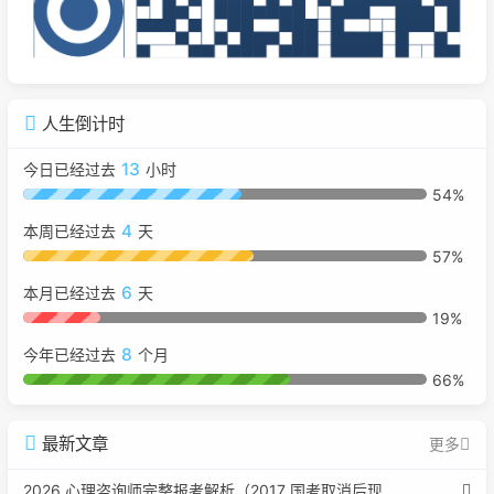
人生倒计时
13
今日已经过去
小时
54%
4
本周已经过去
天
57%
6
本月已经过去
天
19%
8
今年已经过去
个月
66%
最新文章
更多
2026 心理咨询师完整报考解析（2017 国考取消后现行权威体系 + 避坑全指南）