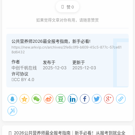
赞
0
如果觉得文章对你有用，请随意赞赏
公共营养师2026最全报考指南，新手必看!
https://new.arkvip.cn/archives/2fe6c0f9-b609-45c5-877c-57ce61
8d6432
作者
发布于
更新于
2025-12-03
2025-12-03
中创千帆在线
许可协议
CC BY 4.0
2026公共营养师最全报考指南｜新手必看！从报考到就业全