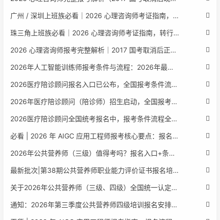
广州 / 深圳上班族必看｜2026 心理咨询师考证指南，转行副业、情绪疏导双收益
珠三角上班族必看｜2026 心理咨询师考证指南，转行副业、情绪疏导双收益
2026 心理咨询师报考完整解析｜2017 国考取消后正规报考标准、流程避坑指南
2026年人工智能训练师报考条件与流程：2026年最新官方要求全面解读
2026医疗陪诊顾问报名入口已公布，全国报考条件流程政策全解析
2026年医疗陪诊顾问（陪诊师）招生启动，全国报考指南附报名官网
2026医疗陪诊顾问全国统考报名中，报考条件流程全攻略附报名入口
必看 | 2026 年 AIGC 应用工程师报考核心要点：报名费用、官网可查、行业认可度、补考规则全盘点
2026年公共营养师（三级）值得考吗？报名入口+条件+证书用途
最新批次|第38期公共营养师职业能力评价证书报名培训通知
关于2026年公共营养师（三级、四级）全国统一认定报名的服务通知
通知：2026年第三季度公共营养师四级培训报名安排正式发布