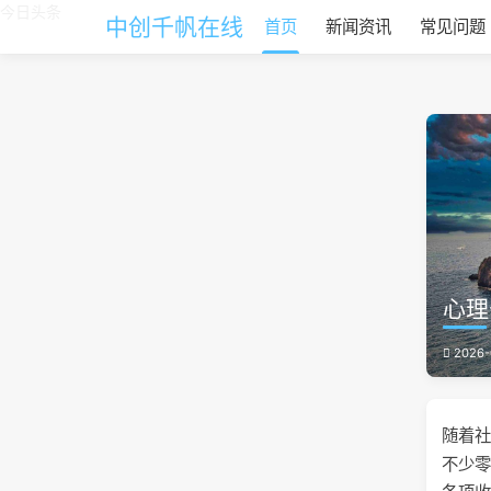
今日头条
中创千帆在线
首页
新闻资讯
常见问题
心理
2026-
随着社
不少