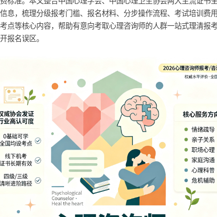
收费标准。本文整合中国心理学会、中国心理卫生协会两大主流证书
考信息，梳理分级报考门槛、报名材料、分步操作流程、考试培训费
下考点等核心内容，帮助有意向考取心理咨询师的人群一站式理清报
避开报名误区。