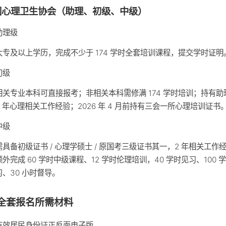
国心理卫生协会（助理、初级、中级）
助理级
大专及以上学历，完成不少于 174 学时全套培训课程，提交学时证明
初级
相关专业本科可直接报考；非相关本科需修满 174 学时培训；持有助
3 年心理相关工作经验；2026 年 4 月前持有三会一所心理培训证书
中级
需具备初级证书 / 心理学硕士 / 原国考三级证书其一，2 年相关工作
额外完成 60 学时中级课程、12 学时伦理培训，40 学时见习、100 
习、30 小时督导。
全套报名所需材料
有效居民身份证正反面电子版