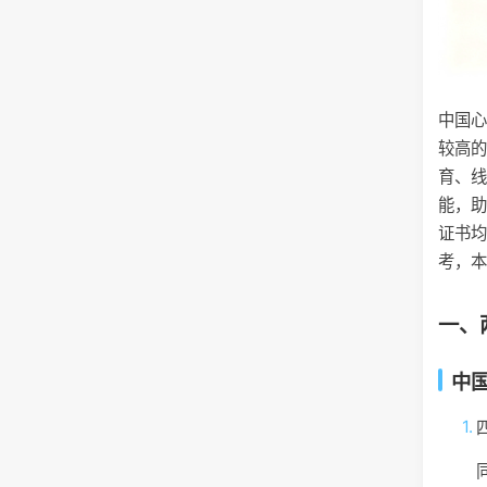
中国
较高的
育、
能，助
证书
考，本
一、
中