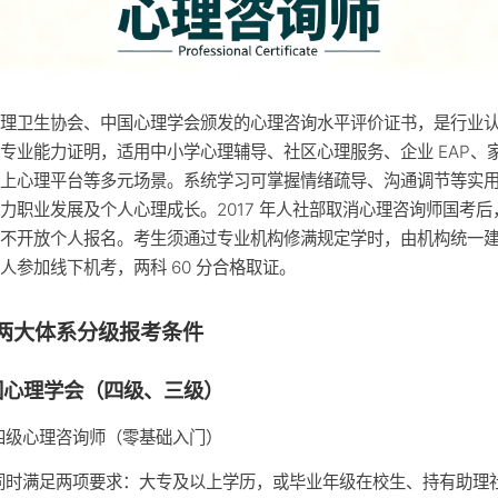
心理卫生协会、中国心理学会颁发的心理咨询水平评价证书，是行业
专业能力证明，适用中小学心理辅导、社区心理服务、企业 EAP、
线上心理平台等多元场景。系统学习可掌握情绪疏导、沟通调节等实
力职业发展及个人心理成长。2017 年人社部取消心理咨询师国考后
均不开放个人报名。考生须通过专业机构修满规定学时，由机构统一
人参加线下机考，两科 60 分合格取证。
两大体系分级报考条件
国心理学会（四级、三级）
四级心理咨询师（零基础入门）
同时满足两项要求：大专及以上学历，或毕业年级在校生、持有助理