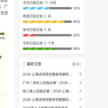
全部官
13
今日已经过去
小时
用、广
55%
考全流
6
本周已经过去
天
85%
8
本月已经过去
天
25%
8
今年已经过去
个月
66%
最新文章
更多
2026 心理咨询师完整报考解析（2017 国考取消后现行权威体系 + 避坑全指南）
广州 / 深圳上班族必看｜2026 心理咨询师考证指南，转行副业、情绪疏导双收益
珠三角上班族必看｜2026 心理咨询师考证指南，转行副业、情绪疏导双收益
2026 心理咨询师报考完整解析｜2017 国考取消后正规报考标准、流程避坑指南
2026年人工智能训练师报考条件与流程：2026年最新官方要求全面解读