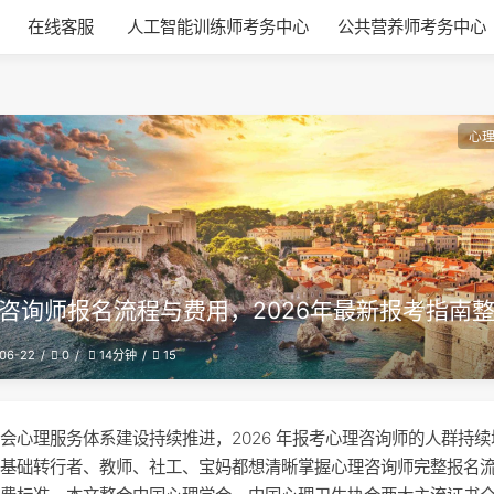
在线客服
人工智能训练师考务中心
公共营养师考务中心
心
咨询师报名流程与费用，2026年最新报考指南
06-22
0
15
14分钟
会心理服务体系建设持续推进，2026 年报考心理咨询师的人群持
零基础转行者、教师、社工、宝妈都想清晰掌握心理咨询师完整报名