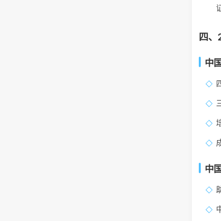
四、
中
中