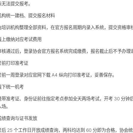
标无法提交报考。
机构统一建档、提交报名材料
由培训机构整理全部资料，在官方报名周期内录入系统，提交资格审
线上缴纳对应考试费用
审核通过后，登录协会官方报名系统完成缴费，报名截止后不予办理
考前打印准考证
考前一周登录对应官网下载 A4 纵向打印准考证，妥善保存。
线下统一机考
携带准考证、身份证前往指定考点参加全天两场考试，开考 30 分钟
入场。
成绩查询与证书发放
考后 25 个工作日开放成绩查询，两科均达到 60 分即为合格，协会