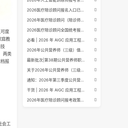
2026医疗陪诊顾问报名入口已公布，全国报考条件流程政策全解析
2026年医疗陪诊顾问（陪诊师）招生启动，全国报考指南附报名官网
2026医疗陪诊顾问全国统考报名中，报考条件流程全攻略附报名入口
认可度
家庭教
必看 | 2026 年 AIGC 应用工程师报考核心要点：报名费用、官网可查、行业认可度、补考规则全盘点
用技
2026年公共营养师（三级）值得考吗？报名入口+条件+证书用途
，两类
最新批次|第38期公共营养师职业能力评价证书报名培训通知
建档报
关于2026年公共营养师（三级、四级）全国统一认定报名的服务通知
通知：2026年第三季度公共营养师四级培训报名安排正式发布
干货 | 2026 年 AIGC 应用工程师报考指南：报名流程、学历要求、培训课程、就业方向全梳理
2026年医疗陪诊顾问报考政策更新，全国报名入口与报考指南全同步
社会工