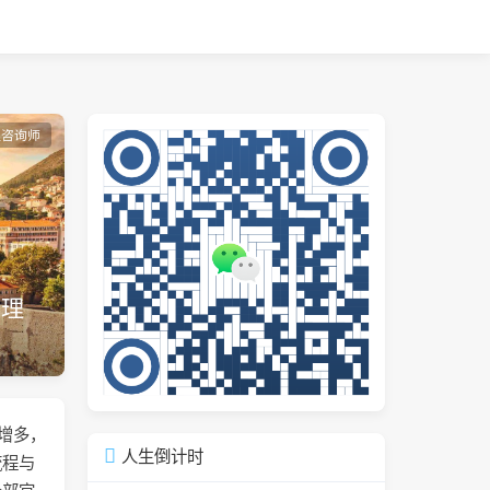
理咨询师
整理
续增多，
人生倒计时
流程与