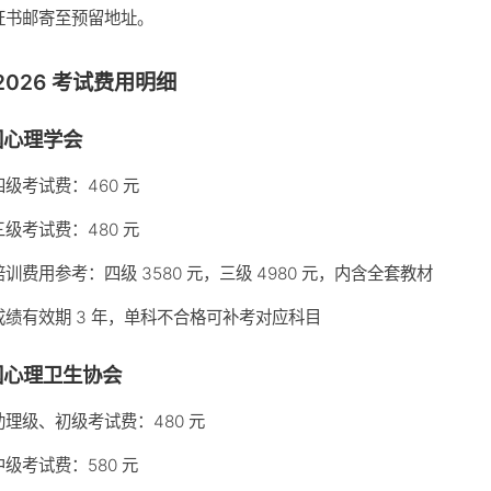
证书邮寄至预留地址。
2026 考试费用明细
国心理学会
四级考试费：460 元
三级考试费：480 元
培训费用参考：四级 3580 元，三级 4980 元，内含全套教材
成绩有效期 3 年，单科不合格可补考对应科目
国心理卫生协会
助理级、初级考试费：480 元
中级考试费：580 元