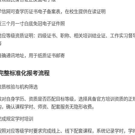
学信网可查学历证书电子备案表，在校生提供在读证明
近三个月一寸白底免冠电子证件照
对应等级资质证明：四级证书、职称、相关培训结业证、工作实习督
等
准确通讯地址，用于纸质证书邮寄
完整标准化报考流程
资质核验与机构筛选
核对自身学历、资质是否匹配目标等级，选择具备官方培训资质的正
构，确认课程学时、师资、配套服务无隐形收费。
完成规定学时培训
按照对应等级学时要求完成线上、线下配套课程，系统记录学时，学