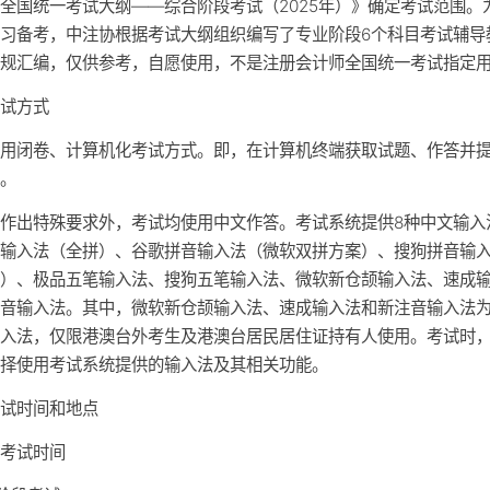
全国统一考试大纲——综合阶段考试（2025年）》确定考试范围。
习备考，中注协根据考试大纲组织编写了专业阶段6个科目考试辅导
法规汇编，仅供参考，自愿使用，不是注册会计师全国统一考试指定
考试方式
采用闭卷、计算机化考试方式。即，在计算机终端获取试题、作答并
果。
作出特殊要求外，考试均使用中文作答。考试系统提供8种中文输入
音输入法（全拼）、谷歌拼音输入法（微软双拼方案）、搜狗拼音输
拼）、极品五笔输入法、搜狗五笔输入法、微软新仓颉输入法、速成
注音输入法。其中，微软新仓颉输入法、速成输入法和新注音输入法
输入法，仅限港澳台外考生及港澳台居民居住证持有人使用。考试时
选择使用考试系统提供的输入法及其相关功能。
考试时间和地点
）考试时间