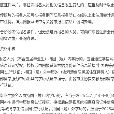
白底证件照片。非首次报名人员相关信息发生变动的，应当及时予以
上传照片的报名人员可在报名期间联系报名所在地级以上市注册会计
称市注协，详见网报系统中有关各市报名信息）咨询办理。
综合阶段考试报名条件，但无法进行报名的人员，可向广东省注册会
简称省注协）查询办理。
）资格审核
次报名人员（不含应届毕业生）持国（境）内学历的，应当通过学信网
信息认证授权，授权后由网报系统根据身份证件信息链接“中国高等
网”进行认证；持国（境）外学历的（含港澳台居民居住证持有人）
育部留学服务中心出具的学历认证书编号，由各市注协提交教育部留
进行认证。
届毕业生报名人员持国（境）内学历的，应当于2025 年7月14日-8月
网APP进行学历信息认证授权，授权后由网报系统根据身份证件信
高等教育学生信息网”进行认证；持国（境）外学历的，应当于2025年