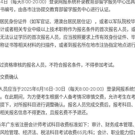
月4日（每天8:00-20:00）登录网报系统补录教育部留学服务中心出
证书编号，由各市注协提交教育部留学服务中心进行认证。
非居民身份证件（如军官证、港澳台居民居住证），或者以军队院校
会计或者相关专业中级以上技术职称作为报名条件的首次报名人员，
统无法认证学历的首次报名人员，应当按照要求上传有效身份证件、
职称证书等相关材料的扫描件，或者到报名所在地市注协指定地点进
通过资格审核的报名人员，不符合报名条件，不得参加考试。
）交费确认
名人员应当于2025年6月16日-30日（每天8:00-20:00）登录网报系
认。在此期间，为方便考生根据个人备考情况审慎交费，允许考生在
前提下，对所报科目进行调整确认。报名人员完成交费后，报考科目
他相关报名信息不得更改，且报名费不予退还。
025年广东省注册会计师考试科目收费标准如下：审计、财务成本管理
风险管理、经济法、税法科目考试收费65元/科；会计、职业能力综